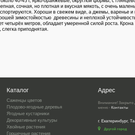
около 40-45 г, ярко-оранжевые, округлой формы, с глянце
епная, сочная, но плотная и вкусная мякоть, с очень мален
портируются. Хороши в свежем виде, а джемы, варенье и 
орошей зимостойкостью древесины и неплохой устойчивост
т четырёх метров, обладает умеренной силой роста. Крона
, слегка приподнятая.
Каталог
Адрес
Саженцы цветов
Внимание! Закрыто 
Плодово-ягодные деревья
меню -
Контакты
Ягодные кустарники
Декоративные культуры
г. Екатеринбург, Та
Хвойные растения
Другой город
Горшечные растения