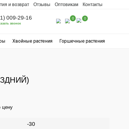
тия и возврат
Отзывы
Оптовикам
Контакты
31) 009-29-16
0
0
казать звонок
уры
Хвойные растения
Горшечные растения
ЗДНИЙ)
ю цену
-30