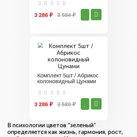
3 286 ₽
3 584 ₽
Комплект 5шт / Абрикос
колоновидный Цунами
3 286 ₽
3 580 ₽
В психологии цветов “зеленый”
определяется как жизнь, гармония, рост,