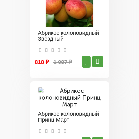
Абрикос колоновидный
Звёздный
818 ₽
1 097 ₽
Абрикос колоновидный
Принц Март