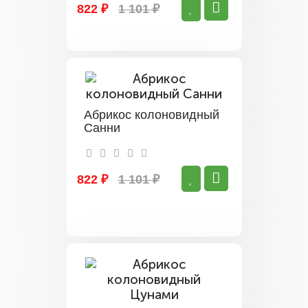
822 ₽
1 101 ₽
Абрикос колоновидный
Санни
822 ₽
1 101 ₽