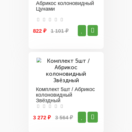
Абрикос колоновидный
Цунами
822 ₽
1 101 ₽
Комплект 5шт / Абрикос
колоновидный
Звёздный
3 272 ₽
3 564 ₽