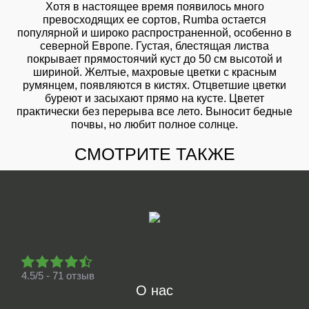
Хотя в настоящее время появилось много
превосходящих ее сортов, Rumba остается
популярной и широко распространенной, особенно в
северной Европе. Густая, блестящая листва
покрывает прямостоячий куст до 50 см высотой и
шириной. Желтые, махровые цветки с красным
румянцем, появляются в кистях. Отцветшие цветки
буреют и засыхают прямо на кусте. Цветет
практически без перерыва все лето. Выносит бедные
почвы, но любит полное солнце.
СМОТРИТЕ ТАКЖЕ
4.5/5 - 71 отзыв
О нас