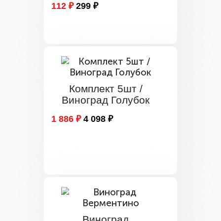
112 ₽
299 ₽
Комплект 5шт /
Виноград Голубок
1 886 ₽
4 098 ₽
Виноград