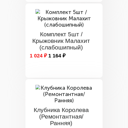
Комплект 5шт /
Крыжовник Малахит
(слабошипный)
1 024 ₽
1 164 ₽
Клубника Королева
(Ремонтантная/
Ранняя)