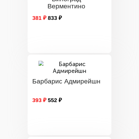
Верментино
381 ₽
833 ₽
Барбарис Адмирейшн
393 ₽
552 ₽