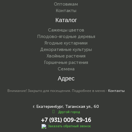
Оптовикам
Контакты
Каталог
Саженцы цветов
Плодово-ягодные деревья
Ягодные кустарники
Декоративные культуры
Хвойные растения
Горшечные растения
Семена
Адрес
Внимание! Закрыто для посещения. Подробнее в меню -
Контакты
г. Екатеринбург, Таганская ул., 60
Другой город
+7 (931) 009-29-16
Заказать обратный звонок