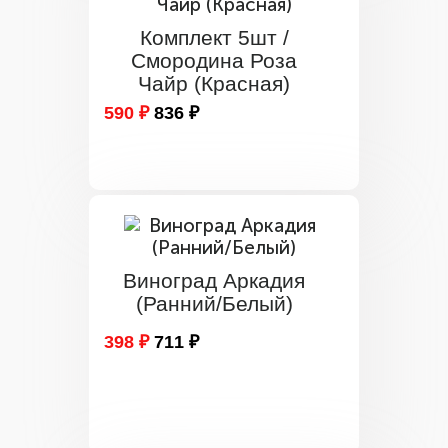
Комплект 5шт /
Смородина Роза
Чайр (Красная)
590 ₽
836 ₽
Виноград Аркадия
(Ранний/Белый)
398 ₽
711 ₽