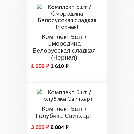
Комплект 5шт /
Смородина
Белорусская сладкая
(Черная)
1 658 ₽
1 610 ₽
Комплект 5шт /
Голубика Свитхарт
3 000 ₽
2 884 ₽