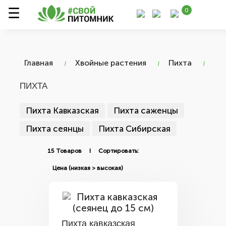
0
Главная
Хвойные растения
Пихта
ПИХТА
Пихта Кавказская
Пихта саженцы
Пихта сеянцы
Пихта Сибирская
15 Товаров I Сортировать:
Пихта кавказская