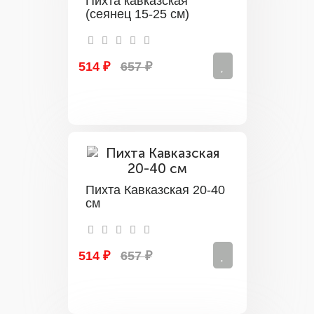
Пихта кавказская
(сеянец 15-25 см)
514 ₽
657 ₽
Пихта Кавказская 20-40
см
514 ₽
657 ₽