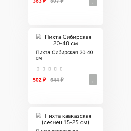
363 ₽
507 ₽
Пихта Сибирская 20-40
см
502 ₽
644 ₽