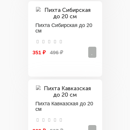
Пихта Сибирская до 20
см
351 ₽
496 ₽
Пихта Кавказская до 20
см