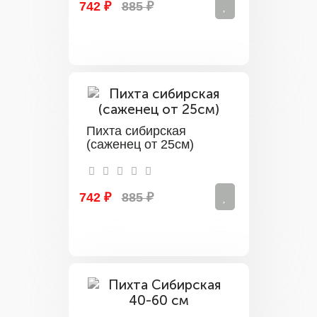
742 ₽
885 ₽
Пихта сибирская
(саженец от 25см)
742 ₽
885 ₽