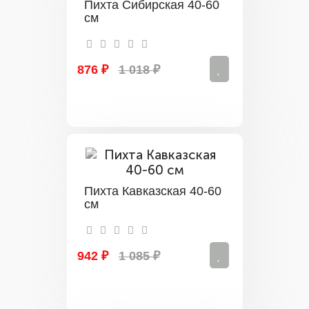
Пихта Сибирская 40-60
см
876 ₽
1 018 ₽
Пихта Кавказская 40-60
см
942 ₽
1 085 ₽