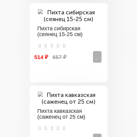
Пихта сибирская
(сеянец 15-25 см)
514 ₽
657 ₽
Пихта кавказская
(саженец от 25 см)